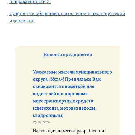
направленности 2.
Сущность и общественная опасность неонацистской
идеологии.
Новости предприятия
Уважаемые жители муниципального
округа «Ухта»! Предлагаем Вам
ознакомится с памяткой для
водителей внедорожных
мототранспортных средств
(снегоходы, мотовездеходы,
квадроциклы)
05.03.2026
Настоящая памятка разработана в