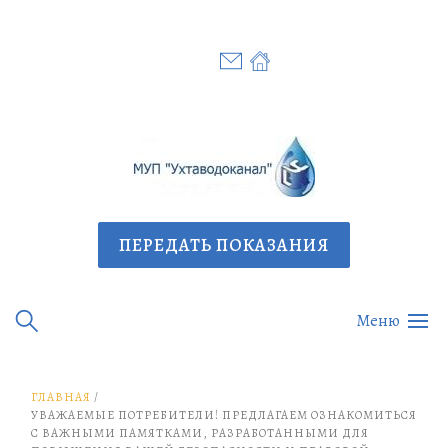
Перейти
к
содержимому
ПЕРЕДАТЬ ПОКАЗАНИЯ
Меню
ГЛАВНАЯ
УВАЖАЕМЫЕ ПОТРЕБИТЕЛИ! ПРЕДЛАГАЕМ ОЗНАКОМИТЬСЯ
С ВАЖНЫМИ ПАМЯТКАМИ, РАЗРАБОТАННЫМИ ДЛЯ